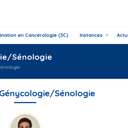
ination en Cancérologie (3C)
Instances
Actu
ie/Sénologie
énologie
 Génycologie/Sénologie