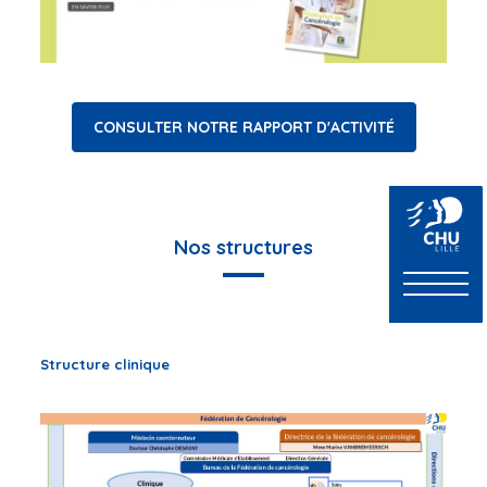
CONSULTER NOTRE RAPPORT D'ACTIVITÉ
Nos structures
Structure clinique