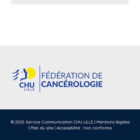
© 2025 Service Communication CHU LILLE |
Mentions légales
|
Plan du site
|
Accessibilité : non conforme