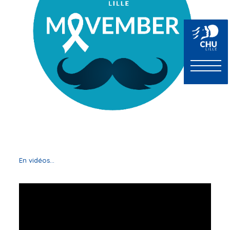
En vidéos…